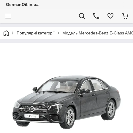
GermanOil.in.ua
Популярні категорії
Модель Mercedes-Benz E-Class AMG 