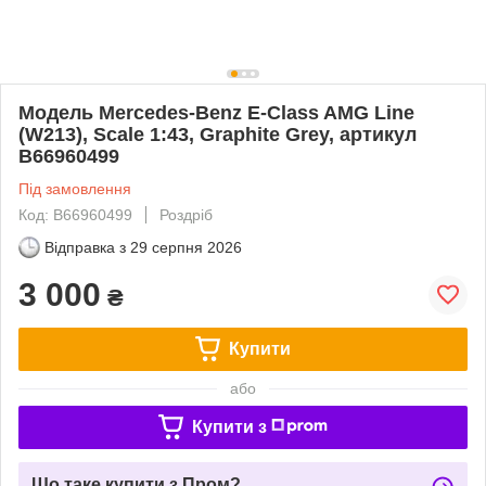
Модель Mercedes-Benz E-Class AMG Line
(W213), Scale 1:43, Graphite Grey, артикул
B66960499
Під замовлення
Код: B66960499
Роздріб
Відправка з
29 серпня 2026
3 000
₴
Купити
або
Купити з
Що таке купити з Пром?