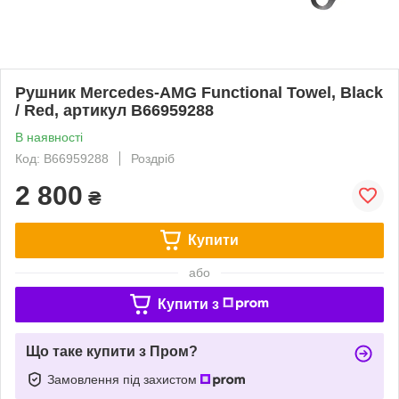
Рушник Mercedes-AMG Functional Towel, Black
/ Red, артикул B66959288
В наявності
Код: B66959288
Роздріб
2 800
₴
Купити
або
Купити з
Що таке купити з Пром?
Замовлення під захистом