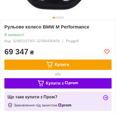
Рульове колесо BMW M Performance
В наявності
Код: 32302157307-32300430403
Роздріб
69 347
₴
Купити
або
Купити з
Що таке купити з Пром?
Замовлення під захистом