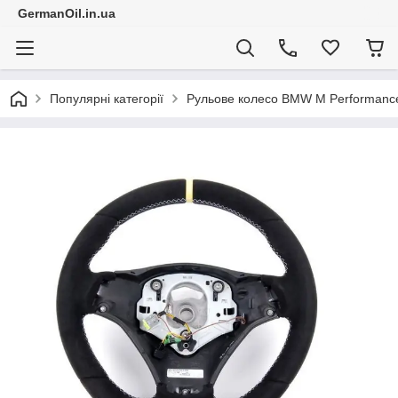
GermanOil.in.ua
Популярні категорії
Рульове колесо BMW M Performanc