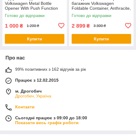
Volkswagen Metal Bottle
багажник Volkswagen
Opener With Push Function
Foldable Container, Anthracite,
NM, артикул
артикул 5H0061104
Готово до відправки
Готово до відправки
000087703LTJKA
1 000
2 899
₴
₴
1 200 ₴
3 300 ₴
Купити
Купити
Про нас
99% позитивних з 162 відгуків за рік
Працює з 12.02.2015
м. Дрогобич
Дрогобич, Україна
Контакти
Сьогодні працює з 09:00 до 18:00
Показати весь графік роботи