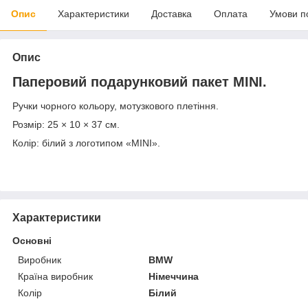
Опис
Характеристики
Доставка
Оплата
Умови п
Опис
Паперовий подарунковий пакет MINI.
Ручки чорного кольору, мотузкового плетіння.
Розмір: 25 × 10 × 37 см.
Колір: білий з логотипом «MINI».
Характеристики
Основні
Виробник
BMW
Країна виробник
Німеччина
Колір
Білий