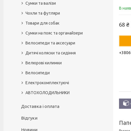
Сумки та валізи
В ная
Чохли та футляри
Товари для собак
68 ₴
Сумки на пояс та органайзери
Велосипеди та аксесуари
+3806
Дитячі коляски та сидіння
Велюрові килимки
Велосипеди
Електрокомплектуючі
АВТОХОЛОДИЛЬНИКИ
Доставка і оплата
Відгуки
Пап
Новини