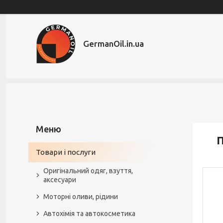
GermanOil.in.ua
П
Товари і послуги
Оригінальний одяг, взуття,
аксесуари
Моторні оливи, рідини
Автохімія та автокосметика