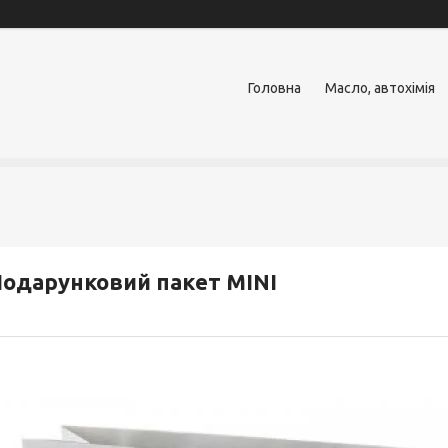
Головна
Масло, автохімія
одарунковий пакет MINI