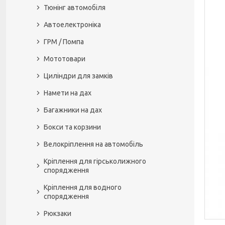
Тюнінг автомобіля
Автоелектроніка
ГРМ / Помпа
Мототовари
Циліндри для замків
Намети на дах
Багажники на дах
Бокси та корзини
Велокріплення на автомобіль
Кріплення для гірськолижного
спорядження
Кріплення для водного
спорядження
Рюкзаки