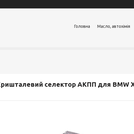
Головна
Масло, автохімія
ришталевий селектор АКПП для BMW X5 