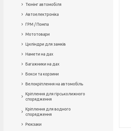
Тюнінг автомобіля
Автоелектроніка
ГРМ / Помпа
Мототовари
Циліндри для замків
Намети на дах
Багажники на дах
Бокси та корзини
Велокріплення на автомобіль
Кріплення для гірськолижного
спорядження
Кріплення для водного
спорядження
Рюкзаки