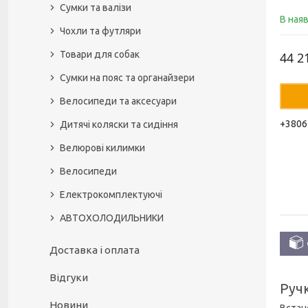
Сумки та валізи
В ная
Чохли та футляри
Товари для собак
44 2
Сумки на пояс та органайзери
Велосипеди та аксесуари
+3806
Дитячі коляски та сидіння
Велюрові килимки
Велосипеди
Електрокомплектуючі
АВТОХОЛОДИЛЬНИКИ
Доставка і оплата
Відгуки
Ручк
Новини