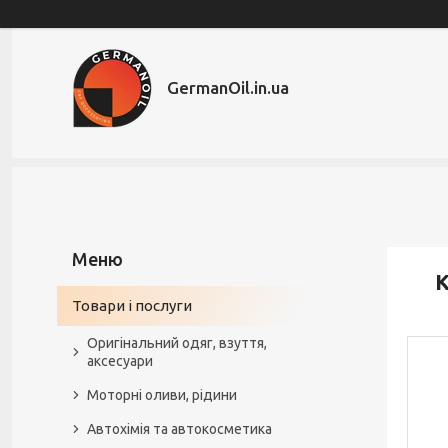
GermanOil.in.ua
К
Товари і послуги
Оригінальний одяг, взуття,
аксесуари
Моторні оливи, рідини
Автохімія та автокосметика