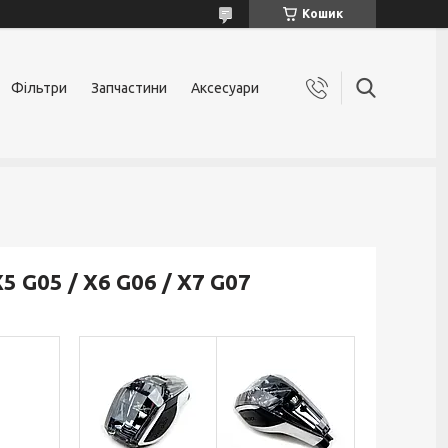
Кошик
Фільтри
Запчастини
Аксесуари
G05 / X6 G06 / X7 G07