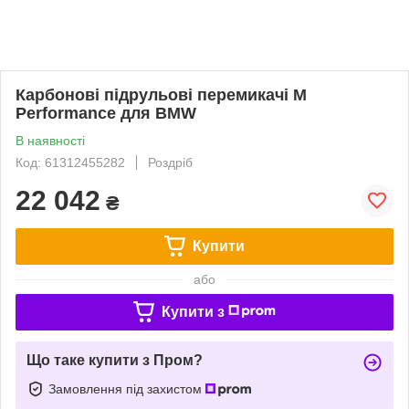
Карбонові підрульові перемикачі M
Performance для BMW
В наявності
Код: 61312455282
Роздріб
22 042
₴
Купити
або
Купити з
Що таке купити з Пром?
Замовлення під захистом