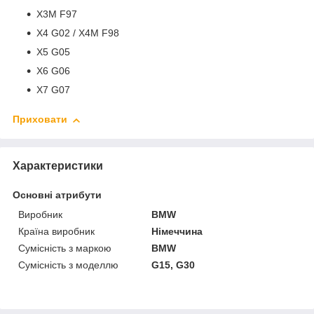
X3M F97
X4 G02 / X4M F98
X5 G05
X6 G06
X7 G07
Приховати
Характеристики
Основні атрибути
Виробник
BMW
Країна виробник
Німеччина
Сумісність з маркою
BMW
Сумісність з моделлю
G15, G30