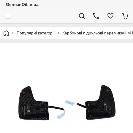
GermanOil.in.ua
Популярні категорії
Карбонові підрульові перемикачі 