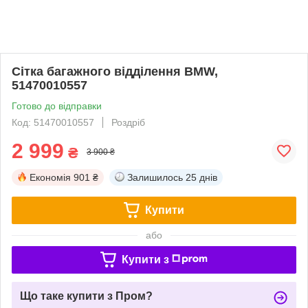
Сітка багажного відділення BMW,
51470010557
Готово до відправки
Код: 51470010557
Роздріб
2 999
₴
3 900 ₴
Економія
901 ₴
Залишилось
25 днів
Купити
або
Купити з
Що таке купити з Пром?