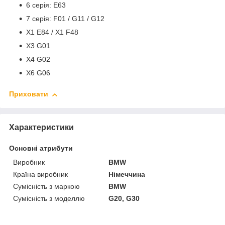
6 серія: E63
7 серія: F01 / G11 / G12
X1 E84 / X1 F48
X3 G01
X4 G02
X6 G06
Приховати
Характеристики
Основні атрибути
Виробник
BMW
Країна виробник
Німеччина
Сумісність з маркою
BMW
Сумісність з моделлю
G20, G30