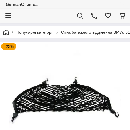
GermanOil.in.ua
Популярні категорії
Сітка багажного відділення BMW, 5
–23%