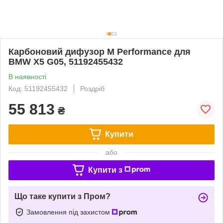
Карбоновий дифузор M Performance для
BMW X5 G05, 51192455432
В наявності
Код: 51192455432
Роздріб
55 813
₴
Купити
або
Купити з
Що таке купити з Пром?
Замовлення під захистом