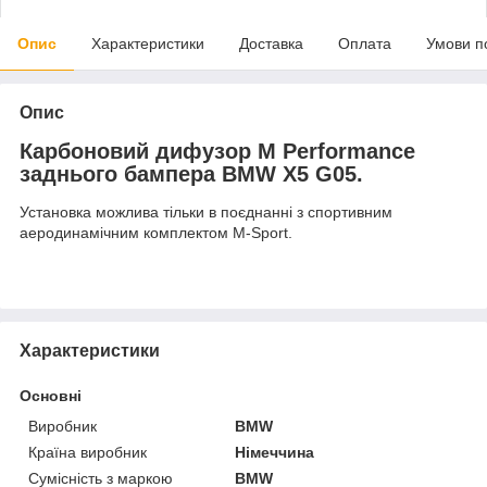
Опис
Характеристики
Доставка
Оплата
Умови п
Опис
Карбоновий дифузор M Performance
заднього бампера BMW X5 G05.
Установка можлива тільки в поєднанні з спортивним
аеродинамічним комплектом M-Sport.
Характеристики
Основні
Виробник
BMW
Країна виробник
Німеччина
Сумісність з маркою
BMW