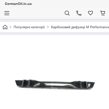
GermanOil.in.ua
Популярні категорії
Карбоновий дифузор M Performanc