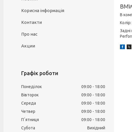
BMW
Корисна інформація
В ком
Контакти
Колір:
Задні
Про нас
Perfo
Акции
Графік роботи
Понеділок
09:00
18:00
Вівторок
09:00
18:00
Середа
09:00
18:00
Четвер
09:00
18:00
Пʼятниця
09:00
18:00
Субота
Вихідний