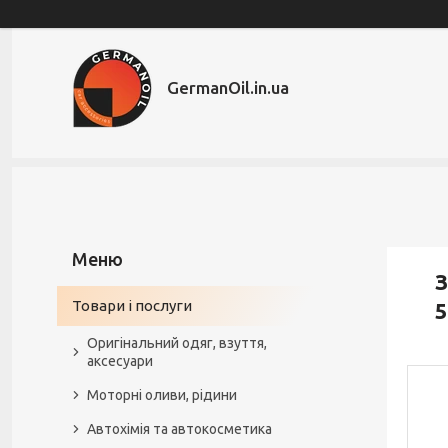
GermanOil.in.ua
З
Товари і послуги
5
Оригінальний одяг, взуття,
аксесуари
Моторні оливи, рідини
Автохімія та автокосметика