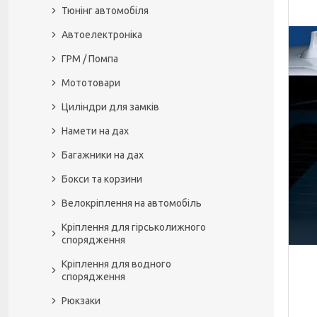
Тюнінг автомобіля
Автоелектроніка
ГРМ / Помпа
Мототовари
Циліндри для замків
Намети на дах
Багажники на дах
Бокси та корзини
Велокріплення на автомобіль
Кріплення для гірськолижного
спорядження
Кріплення для водного
спорядження
Рюкзаки