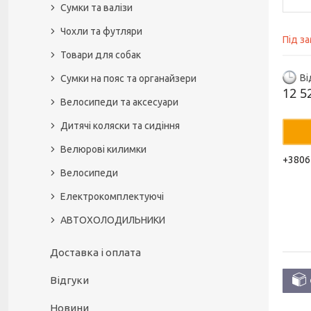
Сумки та валізи
Чохли та футляри
Під з
Товари для собак
Ві
Сумки на пояс та органайзери
12 5
Велосипеди та аксесуари
Дитячі коляски та сидіння
Велюрові килимки
+3806
Велосипеди
Електрокомплектуючі
АВТОХОЛОДИЛЬНИКИ
Доставка і оплата
Відгуки
Новини