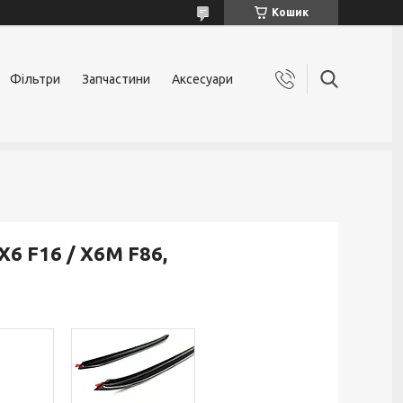
Кошик
Фільтри
Запчастини
Аксесуари
6 F16 / X6M F86,