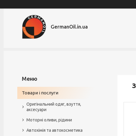
GermanOil.in.ua
З
Товари і послуги
Оригінальний одяг, взуття,
аксесуари
Моторні оливи, рідини
Автохімія та автокосметика