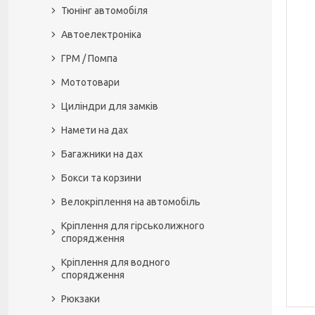
Тюнінг автомобіля
Автоелектроніка
ГРМ / Помпа
Мототовари
Циліндри для замків
Намети на дах
Багажники на дах
Бокси та корзини
Велокріплення на автомобіль
Кріплення для гірськолижного
спорядження
Кріплення для водного
спорядження
Рюкзаки