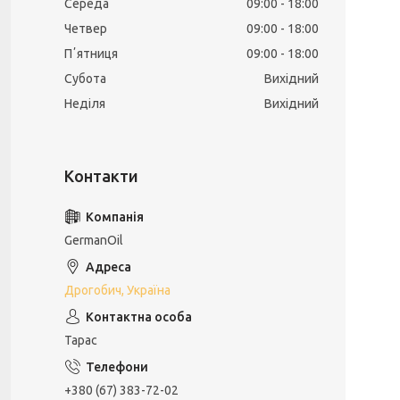
Середа
09:00
18:00
Четвер
09:00
18:00
Пʼятниця
09:00
18:00
Субота
Вихідний
Неділя
Вихідний
GermanOil
Дрогобич, Україна
Тарас
+380 (67) 383-72-02