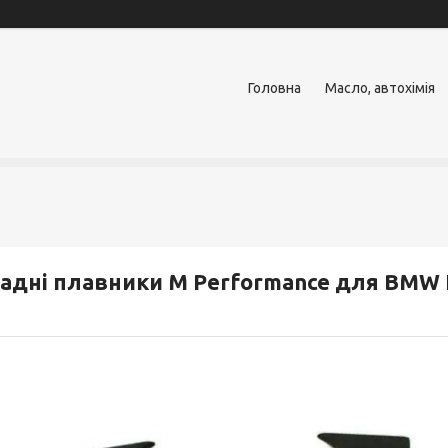
Головна
Масло, автохімія
адні плавники M Performance для BMW F