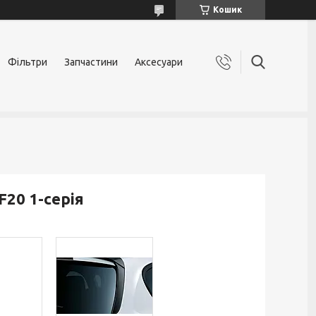
Кошик
Фільтри
Запчастини
Аксесуари
20 1-серія