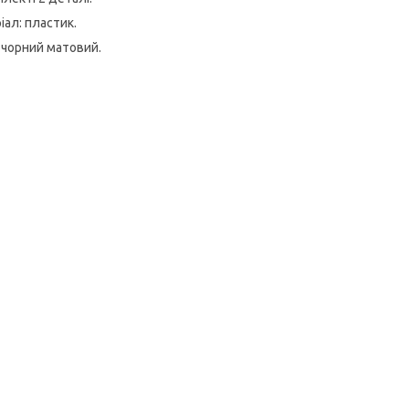
іал: пластик.
: чорний матовий.