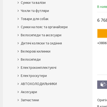
Сумки та валізи
В ная
Чохли та футляри
Товари для собак
6 76
Сумки на пояс та органайзери
Велосипеди та аксесуари
+3806
Дитячі коляски та сидіння
Велюрові килимки
Велосипеди
Електрокомплектуючі
Електроскутери
АВТОХОЛОДИЛЬНИКИ
Аксесуари
Запчастини
Оригі
В комп