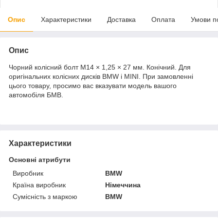
Опис
Характеристики
Доставка
Оплата
Умови п
Опис
Чорний колісний болт M14 × 1,25 × 27 мм. Конічний. Для
оригінальних колісних дисків BMW і MINI. При замовленні
цього товару, просимо вас вказувати модель вашого
автомобіля БМВ.
Характеристики
Основні атрибути
Виробник
BMW
Країна виробник
Німеччина
Сумісність з маркою
BMW