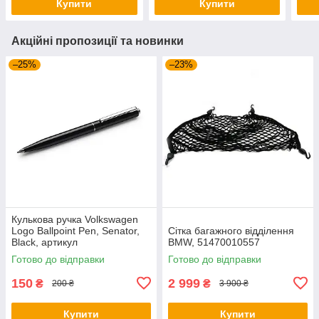
Купити
Купити
Акційні пропозиції та новинки
–25%
–23%
Кулькова ручка Volkswagen
Logo Ballpoint Pen, Senator,
Сітка багажного відділення
Black, артикул
BMW, 51470010557
000087703ME041
Готово до відправки
Готово до відправки
150
2 999
₴
₴
200 ₴
3 900 ₴
Купити
Купити