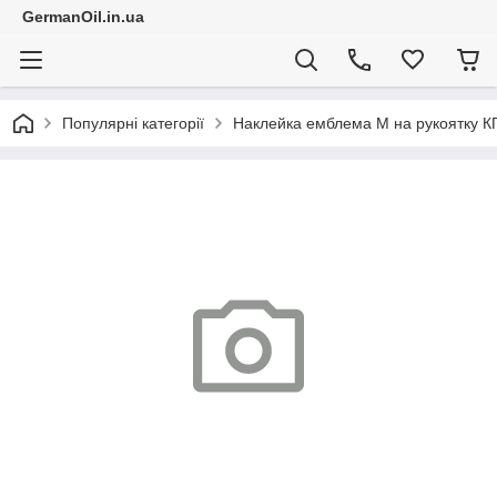
GermanOil.in.ua
Популярні категорії
Наклейка емблема M на рукоятку 