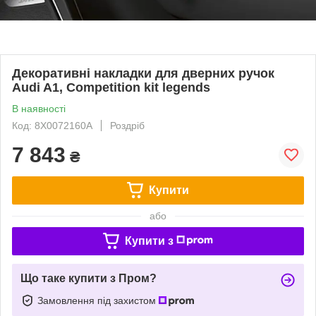
Декоративні накладки для дверних ручок
Audi A1, Competition kit legends
В наявності
Код: 8X0072160A
Роздріб
7 843
₴
Купити
або
Купити з
Що таке купити з Пром?
Замовлення під захистом