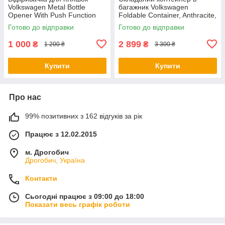
Volkswagen Metal Bottle
багажник Volkswagen
Opener With Push Function
Foldable Container, Anthracite,
NM, артикул
артикул 5H0061104
Готово до відправки
Готово до відправки
000087703LTJKA
1 000
2 899
₴
₴
1 200 ₴
3 300 ₴
Купити
Купити
Про нас
99% позитивних з 162 відгуків за рік
Працює з 12.02.2015
м. Дрогобич
Дрогобич, Україна
Контакти
Сьогодні працює з 09:00 до 18:00
Показати весь графік роботи