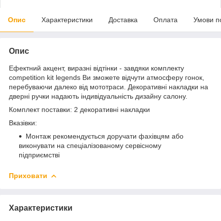
Опис
Характеристики
Доставка
Оплата
Умови п
Опис
Ефектний акцент, виразні відтінки - завдяки комплекту
competition kit legends Ви зможете відчути атмосферу гонок,
перебуваючи далеко від мототраси. Декоративні накладки на
дверні ручки надають індивідуальність дизайну салону.
Комплект поставки: 2 декоративні накладки
Вказівки:
Монтаж рекомендується доручати фахівцям або
виконувати на спеціалізованому сервісному
підприємстві
Приховати
Характеристики