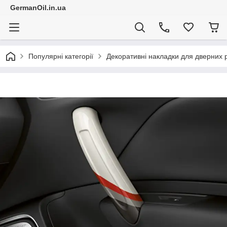
GermanOil.in.ua
Популярні категорії
Декоративні накладки для дверних ру