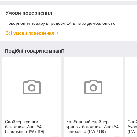
Умови повернення
Повернення товару впродовж 14 днів за домовленістю
Всі умови повернення
Подібні товари компанії
Спойлер кришки
Карбоновий спойлер
Спой
багажника Audi A4
кришки багажника Audi A4
Avan
Limousine (8W / B9)
Limousine (8W / B9)
(8W 