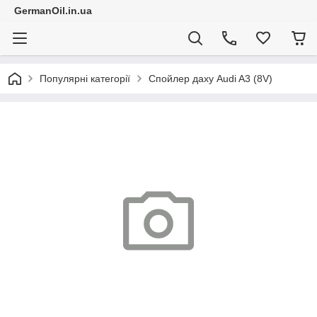
GermanOil.in.ua
Популярні категорії
Спойлер даху Audi A3 (8V)