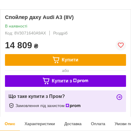
Спойлер даху Audi A3 (8V)
В наявності
Код: 8V3071640A9AX
Роздріб
14 809
₴
Купити
або
Купити з
Що таке купити з Пром?
Замовлення під захистом
Опис
Характеристики
Доставка
Оплата
Умови п