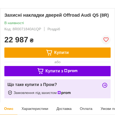
Захисні накладки дверей Offroad Audi Q5 (8R)
В наявності
Код: 8R0071840A1QP
Роздріб
22 987
₴
Купити
або
Купити з
Що таке купити з Пром?
Замовлення під захистом
Опис
Характеристики
Доставка
Оплата
Умови п