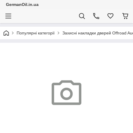
GermanOil.in.ua
Популярні категорії
Захисні накладки дверей Offroad Au