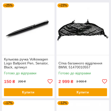
–25%
–23%
Кулькова ручка Volkswagen
Logo Ballpoint Pen, Senator,
Сітка багажного відділення
Black, артикул
BMW, 51470010557
000087703ME041
Готово до відправки
Готово до відправки
150
2 999
₴
₴
200 ₴
3 900 ₴
Купити
Купити
–17%
–12%