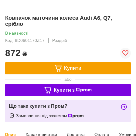
Ковпачок маточини колеса Audi A6, Q7,
срібло
В наявності
Код: 8D0601170Z17
Роздріб
872
₴
Купити
або
Купити з
Що таке купити з Пром?
Замовлення під захистом
Опис
Характеристики
Доставка
Оплата
Умови п