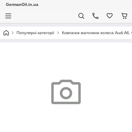
GermanOil.in.ua
Популярні категорії
Ковпачок маточини колеса Audi A6, 