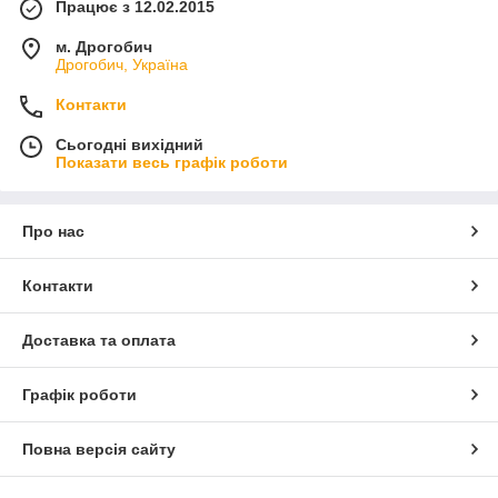
Працює з 12.02.2015
м. Дрогобич
Дрогобич, Україна
Контакти
Сьогодні вихідний
Показати весь графік роботи
Про нас
Контакти
Доставка та оплата
Графік роботи
Повна версія сайту