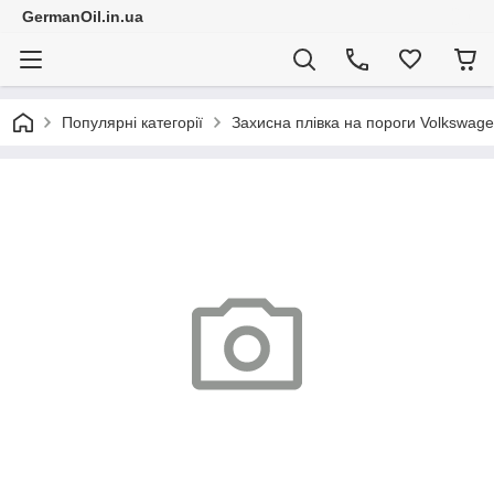
GermanOil.in.ua
Популярні категорії
Захисна плівка на пороги Volkswage