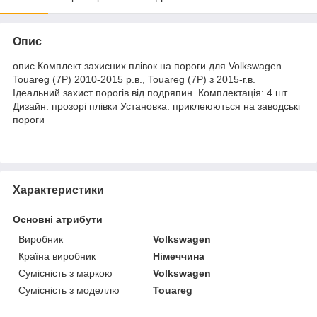
Опис
опис Комплект захисних плівок на пороги для Volkswagen
Touareg (7P) 2010-2015 р.в., Touareg (7P) з 2015-г.в.
Ідеальний захист порогів від подряпин. Комплектація: 4 шт.
Дизайн: прозорі плівки Установка: приклеюються на заводські
пороги
Характеристики
Основні атрибути
Виробник
Volkswagen
Країна виробник
Німеччина
Сумісність з маркою
Volkswagen
Сумісність з моделлю
Touareg