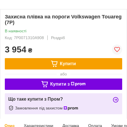
Захисна плівка на пороги Volkswagen Touareg
(7P)
В наявності
Код: 7P0071310A908
Роздріб
3 954
₴
Купити
або
Купити з
Що таке купити з Пром?
Замовлення під захистом
Опис
Характеристики
Доставка
Оплата
Умови п