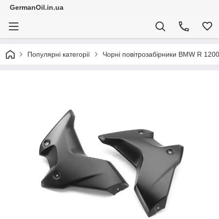
GermanOil.in.ua
Популярні категорії
Чорні повітрозабірники BMW R 120