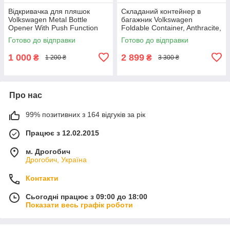
Відкривачка для пляшок
Складаний контейнер в
Volkswagen Metal Bottle
багажник Volkswagen
Opener With Push Function
Foldable Container, Anthracite,
NM, артикул
артикул 5H0061104
Готово до відправки
Готово до відправки
000087703LTJKA
1 000
2 899
₴
₴
1 200 ₴
3 300 ₴
Про нас
99% позитивних з 164 відгуків за рік
Працює з 12.02.2015
м. Дрогобич
Дрогобич, Україна
Контакти
Сьогодні працює з 09:00 до 18:00
Показати весь графік роботи