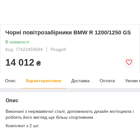
Чорні повітрозабірники BMW R 1200/1250 GS
В наявності
Код: 77422459694
Роздріб
14 012
₴
Опис
Характеристики
Доставка
Оплата
Умови 
Опис
Виконані з нержавіючої сталі, доповнюють дизайн мотоцикла і
роблять його вигляд ще більш спортивним.
Комплект з 2 шт.