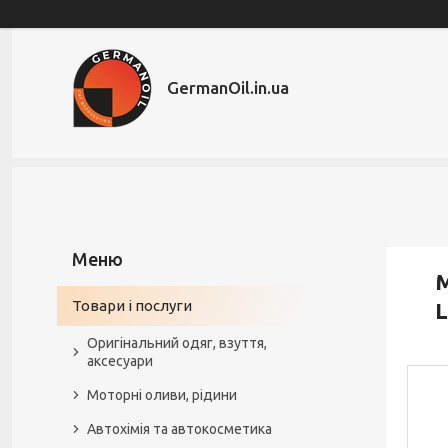
GermanOil.in.ua
М
Товари і послуги
Оригінальний одяг, взуття,
аксесуари
Моторні оливи, рідини
Автохімія та автокосметика