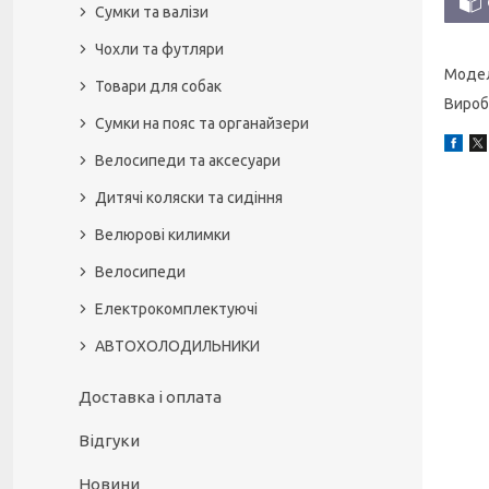
Сумки та валізи
Чохли та футляри
Модель
Товари для собак
Виробн
Сумки на пояс та органайзери
Велосипеди та аксесуари
Дитячі коляски та сидіння
Велюрові килимки
Велосипеди
Електрокомплектуючі
АВТОХОЛОДИЛЬНИКИ
Доставка і оплата
Відгуки
Новини