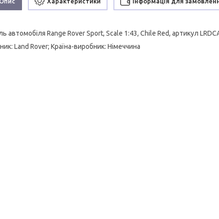
Опис
Характеристики
Інформація для замовлен
 автомобіля Range Rover Sport, Scale 1:43, Chile Red, артикул LRD
ик: Land Rover; Країна-виробник: Німеччина