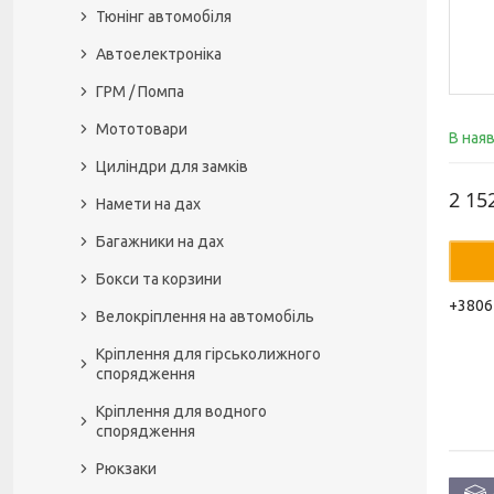
Тюнінг автомобіля
Автоелектроніка
ГРМ / Помпа
Мототовари
В ная
Циліндри для замків
2 15
Намети на дах
Багажники на дах
Бокси та корзини
+3806
Велокріплення на автомобіль
Кріплення для гірськолижного
спорядження
Кріплення для водного
спорядження
Рюкзаки