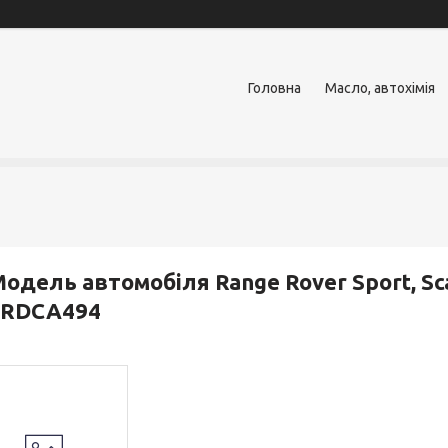
Головна
Масло, автохімія
одель автомобіля Range Rover Sport, Scal
LRDCA494