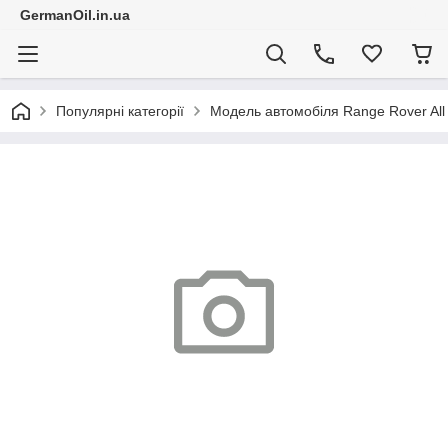
GermanOil.in.ua
Популярні категорії
Модель автомобіля Range Rover All