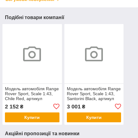
Подібні товари компанії
Модель автомобіля Range
Модель автомобіля Range
Rover Sport, Scale 1:43,
Rover Sport, Scale 1:43,
Chile Red, артикул
Santorini Black, артикул
LRDCA494
LRDCA494B
2 152
3 001
₴
₴
Купити
Купити
Акційні пропозиції та новинки