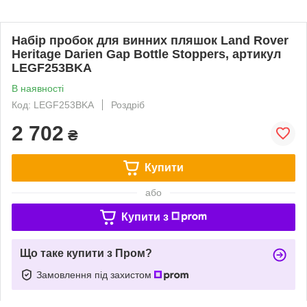
Набір пробок для винних пляшок Land Rover
Heritage Darien Gap Bottle Stoppers, артикул
LEGF253BKA
В наявності
Код: LEGF253BKA
Роздріб
2 702
₴
Купити
або
Купити з
Що таке купити з Пром?
Замовлення під захистом