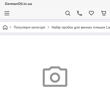
GermanOil.in.ua
Популярні категорії
Набір пробок для винних пляшок La