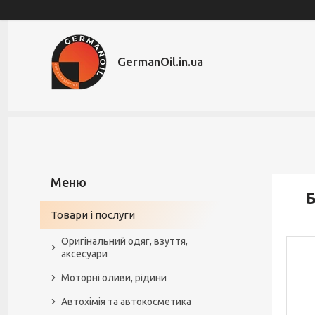
GermanOil.in.ua
Б
Товари і послуги
Оригінальний одяг, взуття,
аксесуари
Моторні оливи, рідини
Автохімія та автокосметика