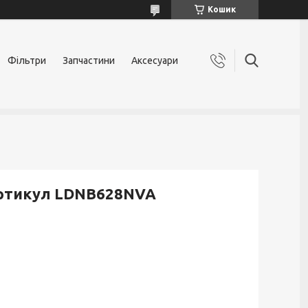
Кошик
Фільтри
Запчастини
Аксесуари
 артикул LDNB628NVA