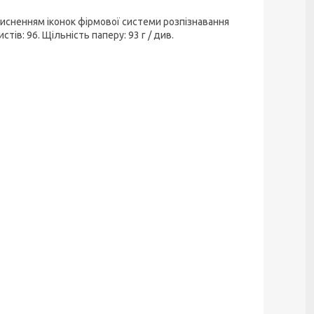
тисненням іконок фірмової системи розпізнавання
тів: 96. Щільність паперу: 93 г / див.