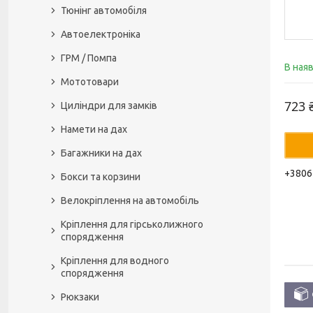
Тюнінг автомобіля
Автоелектроніка
ГРМ / Помпа
В ная
Мототовари
723 
Циліндри для замків
Намети на дах
Багажники на дах
+3806
Бокси та корзини
Велокріплення на автомобіль
Кріплення для гірськолижного
спорядження
Кріплення для водного
спорядження
Рюкзаки