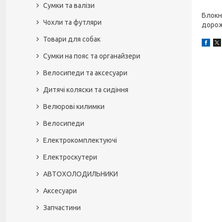
Сумки та валізи
Блокн
Чохли та футляри
дорожн
Товари для собак
Сумки на пояс та органайзери
Велосипеди та аксесуари
Дитячі коляски та сидіння
Велюрові килимки
Велосипеди
Електрокомплектуючі
Електроскутери
АВТОХОЛОДИЛЬНИКИ
Аксесуари
Запчастини