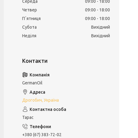
Середа
09:00
18:00
Четвер
09:00
18:00
Пʼятниця
09:00
18:00
Субота
Вихідний
Неділя
Вихідний
GermanOil
Дрогобич, Україна
Тарас
+380 (67) 383-72-02