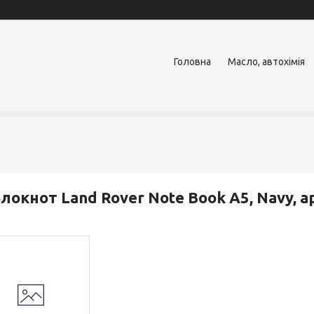
Головна
Масло, автохімія
локнот Land Rover Note Book A5, Navy,