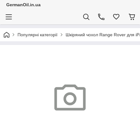
GermanOil.in.ua
Популярні категорії
Шкіряний чохол Range Rover для iPa