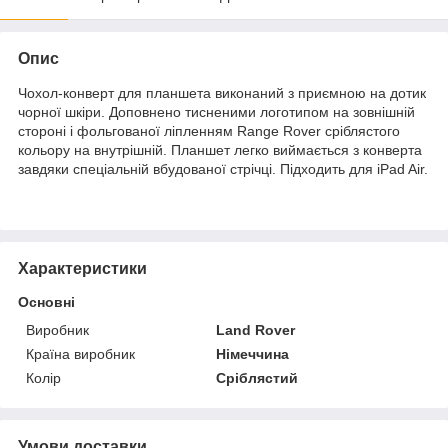
Опис
Чохол-конверт для планшета виконаний з приємною на дотик
чорної шкіри. Доповнено тисненими логотипом на зовнішній
стороні і фольгованої ліпленням Range Rover сріблястого
кольору на внутрішній. Планшет легко виймається з конверта
завдяки спеціальній вбудованої стрічці. Підходить для iPad Air.
Характеристики
Основні
Виробник
Land Rover
Країна виробник
Німеччина
Колір
Сріблястий
Умови доставки