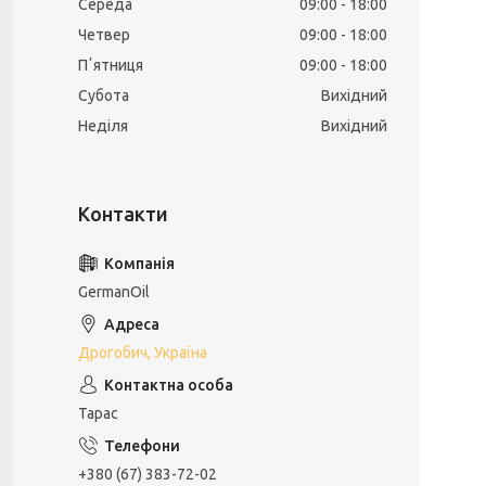
Середа
09:00
18:00
Четвер
09:00
18:00
Пʼятниця
09:00
18:00
Субота
Вихідний
Неділя
Вихідний
GermanOil
Дрогобич, Україна
Тарас
+380 (67) 383-72-02