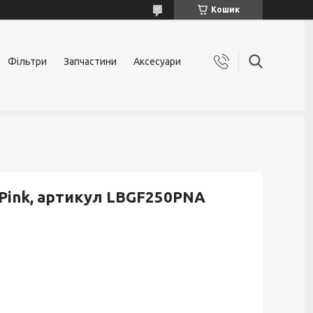
Кошик
Фільтри
Запчастини
Аксесуари
 Pink, артикул LBGF250PNA