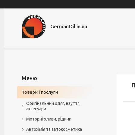
GermanOil.in.ua
П
Товари і послуги
Оригінальний одяг, взуття,
аксесуари
Моторні оливи, рідини
Автохімія та автокосметика