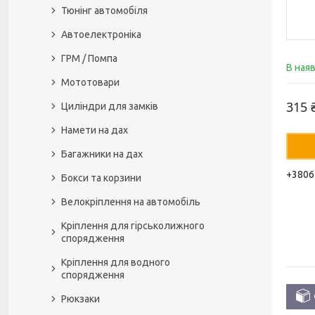
Тюнінг автомобіля
Автоелектроніка
ГРМ / Помпа
В ная
Мототовари
315 
Циліндри для замків
Намети на дах
Багажники на дах
+3806
Бокси та корзини
Велокріплення на автомобіль
Кріплення для гірськолижного
спорядження
Кріплення для водного
спорядження
Рюкзаки