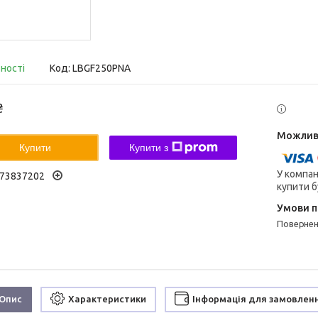
вності
Код:
LBGF250PNA
₴
Купити
Купити з
У компан
73837202
купити б
поверне
Опис
Характеристики
Інформація для замовлен