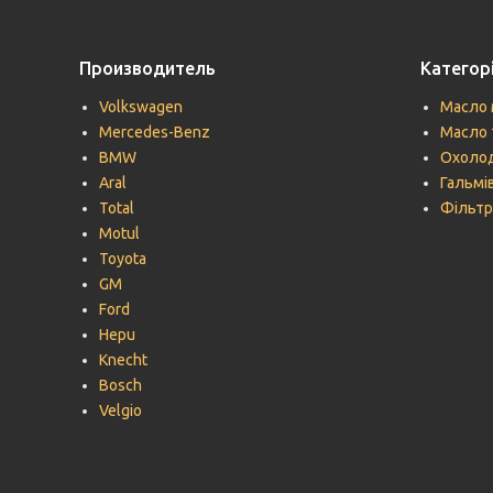
Производитель
Категорі
Volkswagen
Масло 
Mercedes-Benz
Масло 
BMW
Охолод
Aral
Гальмів
Total
Фільтр
Motul
Toyota
GM
Ford
Hepu
Knecht
Bosch
Velgio