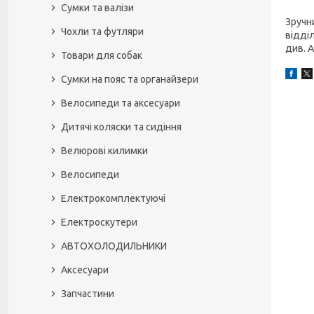
Сумки та валізи
Зручн
Чохли та футляри
відділ
див. 
Товари для собак
Сумки на пояс та органайзери
Велосипеди та аксесуари
Дитячі коляски та сидіння
Велюрові килимки
Велосипеди
Електрокомплектуючі
Електроскутери
АВТОХОЛОДИЛЬНИКИ
Аксесуари
Запчастини