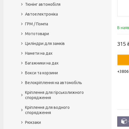
Тюнінг автомобіля
Автоелектроніка
ГРМ / Помпа
В ная
Мототовари
315 
Циліндри для замків
Намети на дах
Багажники на дах
+3806
Бокси та корзини
Велокріплення на автомобіль
Кріплення для гірськолижного
спорядження
Кріплення для водного
спорядження
Рюкзаки