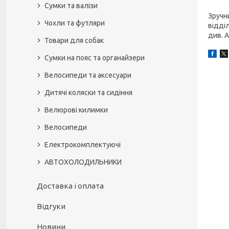
Сумки та валізи
Зручн
Чохли та футляри
відділ
див. 
Товари для собак
Сумки на пояс та органайзери
Велосипеди та аксесуари
Дитячі коляски та сидіння
Велюрові килимки
Велосипеди
Електрокомплектуючі
АВТОХОЛОДИЛЬНИКИ
Доставка і оплата
Відгуки
Новини