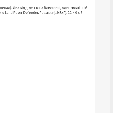
енал). Два відділення на блискавці, один зовнішній
 Land Rover Defender. Розміри (ШхВхГ): 22 х 9 х 8