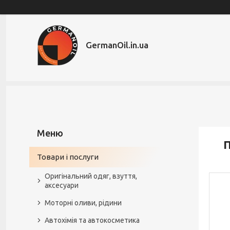
GermanOil.in.ua
П
Товари і послуги
Оригінальний одяг, взуття,
аксесуари
Моторні оливи, рідини
Автохімія та автокосметика