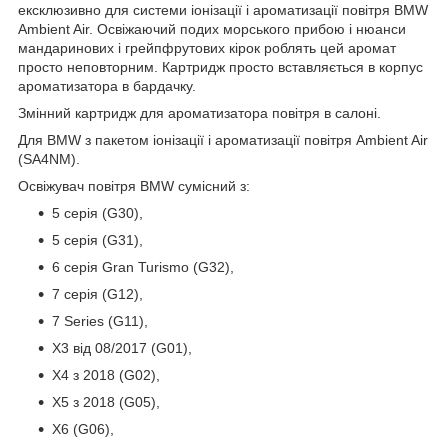
ексклюзивно для системи іонізації і ароматизації повітря BMW
Ambient Air. Освіжаючий подих морського прибою і нюанси
мандаринових і грейпфрутових кірок роблять цей аромат
просто неповторним. Картридж просто вставляється в корпус
ароматизатора в бардачку.
Змінний картридж для ароматизатора повітря в салоні.
Для BMW з пакетом іонізації і ароматизації повітря Ambient Air
(SA4NM).
Освіжувач повітря BMW сумісний з:
5 серія (G30),
5 серія (G31),
6 серія Gran Turismo (G32),
7 серія (G12),
7 Series (G11),
X3 від 08/2017 (G01),
X4 з 2018 (G02),
X5 з 2018 (G05),
X6 (G06),