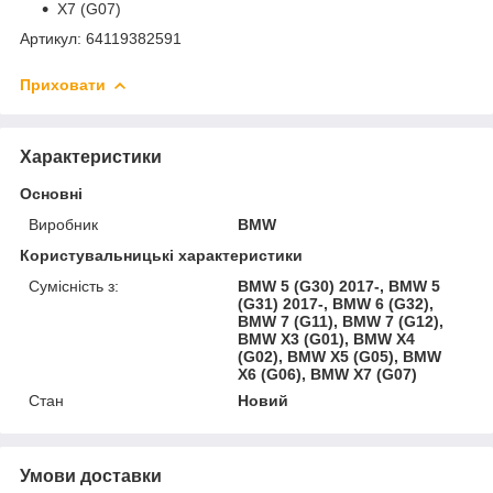
X7 (G07)
Артикул: 64119382591
Приховати
Характеристики
Основні
Виробник
BMW
Користувальницькі характеристики
Сумісність з:
BMW 5 (G30) 2017-, BMW 5
(G31) 2017-, BMW 6 (G32),
BMW 7 (G11), BMW 7 (G12),
BMW X3 (G01), BMW X4
(G02), BMW X5 (G05), BMW
X6 (G06), BMW X7 (G07)
Стан
Новий
Умови доставки