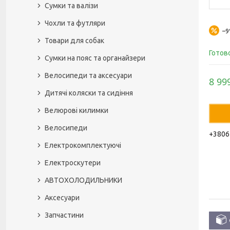
Сумки та валізи
Чохли та футляри
–
Товари для собак
Готов
Сумки на пояс та органайзери
Велосипеди та аксесуари
8 99
Дитячі коляски та сидіння
Велюрові килимки
Велосипеди
+3806
Електрокомплектуючі
Електроскутери
АВТОХОЛОДИЛЬНИКИ
Аксесуари
Запчастини