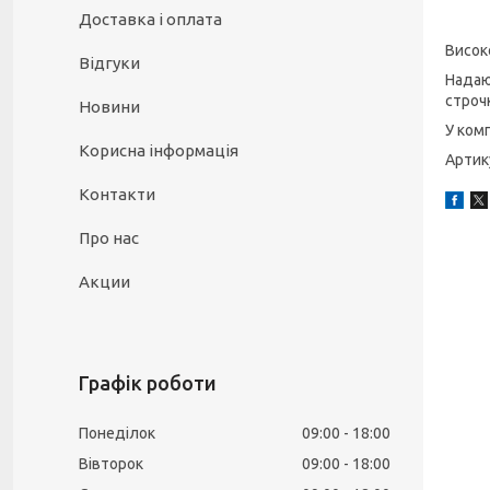
Доставка і оплата
Висок
Відгуки
Надаю
строч
Новини
У комп
Корисна інформація
Артик
Контакти
Про нас
Акции
Графік роботи
Понеділок
09:00
18:00
Вівторок
09:00
18:00