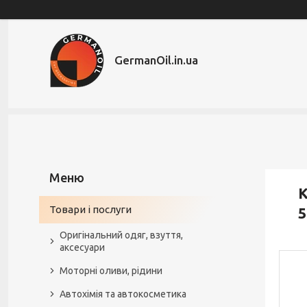
GermanOil.in.ua
К
Товари і послуги
5
Оригінальний одяг, взуття,
аксесуари
Моторні оливи, рідини
Автохімія та автокосметика