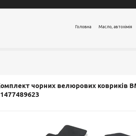
Головна
Масло, автохімія
омплект чорних велюрових ковриків BM
1477489623