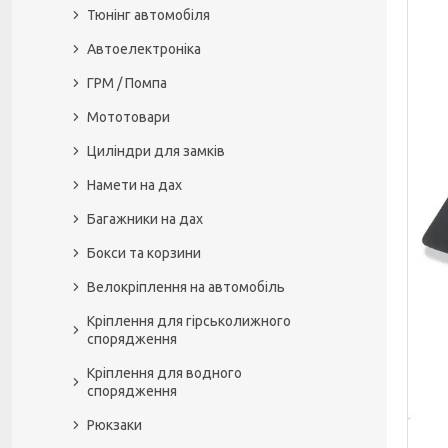
Тюнінг автомобіля
Автоелектроніка
ГРМ / Помпа
Мототовари
Циліндри для замків
Намети на дах
Багажники на дах
Бокси та корзини
Велокріплення на автомобіль
Кріплення для гірськолижного
спорядження
Кріплення для водного
спорядження
Рюкзаки