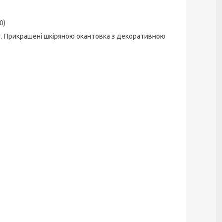
0)
г. Прикрашені шкіряною окантовка з декоративною