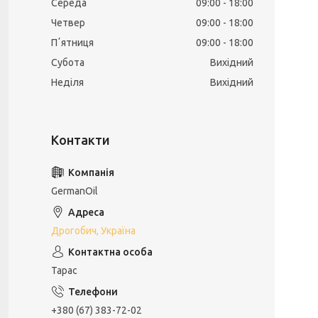
Середа
09:00
18:00
Четвер
09:00
18:00
Пʼятниця
09:00
18:00
Субота
Вихідний
Неділя
Вихідний
GermanOil
Дрогобич, Україна
Тарас
+380 (67) 383-72-02