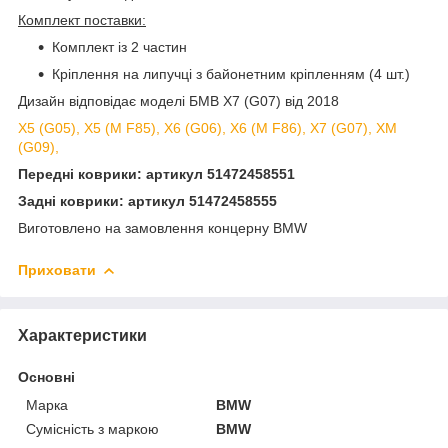
Комплект поставки:
Комплект із 2 частин
Кріплення на липучці з байонетним кріпленням (4 шт.)
Дизайн відповідає моделі БМВ Х7 (G07) від 2018
X5 (G05), X5 (M F85), X6 (G06), X6 (M F86), X7 (G07), XM
(G09),
Передні коврики: артикул 51472458551
Задні коврики: артикул 51472458555
Виготовлено на замовлення концерну BMW
Приховати
Характеристики
Основні
Марка
BMW
Сумісність з маркою
BMW