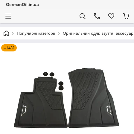
GermanOil.in.ua
Популярні категорії
Оригінальний одяг, взуття, аксесуар
–14%