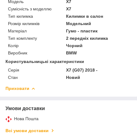
Модель
X7
Сумісність з моделлю
X7
Тип килимка
Килимки в салон
Розмір килимків
Модельний
Матеріал
Гумо - пластик
Тип комплекту
2 передніх килимка
Колір
Чорний
Виробник
BMW
Користувальницькі характеристики
Серія
X7 (G07) 2018 -
Стан
Новий
Приховати
Умови доставки
Нова Пошта
Всі умови доставки