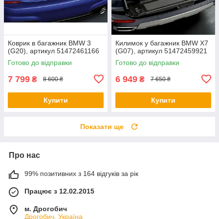
Коврик в багажник BMW 3
Килимок у багажник BMW X7
(G20), артикул 51472461166
(G07), артикул 51472459921
Готово до відправки
Готово до відправки
7 799
6 949
₴
₴
8 600 ₴
7 650 ₴
Купити
Купити
Показати ще
Про нас
99% позитивних з 164 відгуків за рік
Працює з 12.02.2015
м. Дрогобич
Дрогобич, Україна