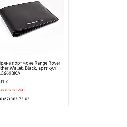
іряне портмоне Range Rover
ther Wallet, Black, артикул
LG669BKA
01 ₴
ає в наявності
0 (67) 383-72-02