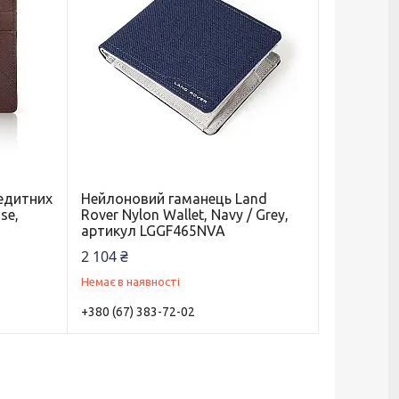
едитних
Нейлоновий гаманець Land
se,
Rover Nylon Wallet, Navy / Grey,
артикул LGGF465NVA
2 104 ₴
Немає в наявності
+380 (67) 383-72-02