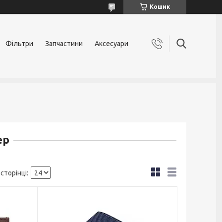
Кошик
Фільтри
Запчастини
Аксесуари
ер