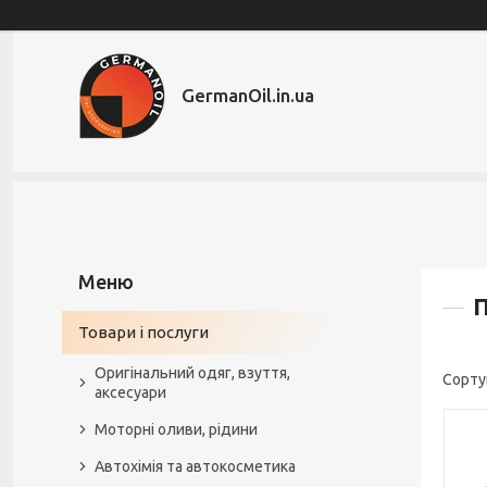
GermanOil.in.ua
П
Товари і послуги
Оригінальний одяг, взуття,
аксесуари
Моторні оливи, рідини
Автохімія та автокосметика