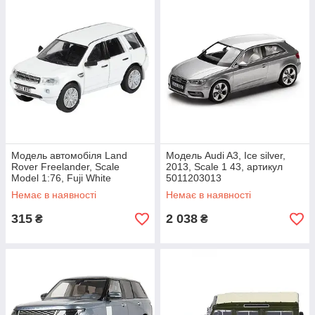
Модель автомобіля Land
Модель Audi A3, Ice silver,
Rover Freelander, Scale
2013, Scale 1 43, артикул
Model 1:76, Fuji White
5011203013
артикул LBDC539WTA
Немає в наявності
Немає в наявності
315
2 038
₴
₴