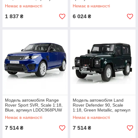
LBDC575MXA
Немає в наявності
Немає в наявності
1 837
6 024
₴
₴
Модель автомобіля Range
Модель автомобіля Land
Rover Sport SVR, Scale 1:18,
Rover Defender 90, Scale
Blue, артикул LDDC968PUW
1:18, Green Metallic, артикул
LDLC034GNW
Немає в наявності
Немає в наявності
7 514
7 514
₴
₴