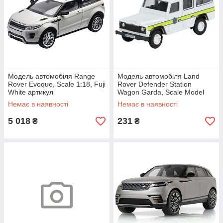
Модель автомобіля Range
Модель автомобіля Land
Rover Evoque, Scale 1:18, Fuji
Rover Defender Station
White артикул
Wagon Garda, Scale Model
LRDCAWELEVOGTW
1:76, Fuji White артикул
Немає в наявності
Немає в наявності
LBDC543WTA
5 018
231
₴
₴