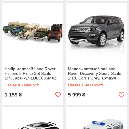
Набір моделей Land Rover
Модель автомобіля Land
Historic 5 Piece Set Scale
Rover Discovery Sport, Scale
1:76, артикул LDLC036MXZ
1:18, Corris Grey, артикул
LDDC005GYW
Немає в наявності
Немає в наявності
1 159
5 999
₴
₴