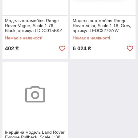
Модель автомобіля Range
Модель автомобіля Range
Rover Vogue, Scale 1:76,
Rover Velar, Scale 1:18, Grey,
Black, артикул LDDC015BKZ
артикул LEDC327GYW
Немає в наявності
Немає в наявності
402
6 024
₴
₴
Інерційна модель Land Rover
Evoque Pullback, Scale 1:38,