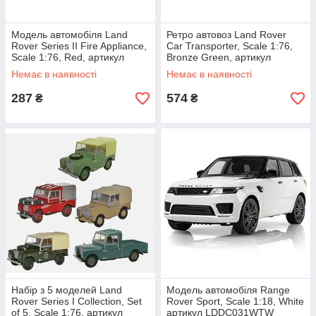
Модель автомобіля Land
Ретро автовоз Land Rover
Rover Series II Fire Appliance,
Car Transporter, Scale 1:76,
Scale 1:76, Red, артикул
Bronze Green, артикул
LBDC547RDA
LBDC574GNA
Немає в наявності
Немає в наявності
287
574
₴
₴
Набір з 5 моделей Land
Модель автомобіля Range
Rover Series I Collection, Set
Rover Sport, Scale 1:18, White
of 5, Scale 1:76, артикул
артикул LDDC031WTW