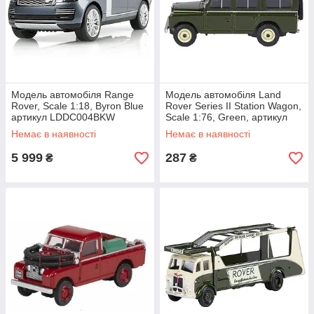
Модель автомобіля Range
Модель автомобіля Land
Rover, Scale 1:18, Byron Blue
Rover Series II Station Wagon,
артикул LDDC004BKW
Scale 1:76, Green, артикул
LBDC546GNA
Немає в наявності
Немає в наявності
5 999
287
₴
₴