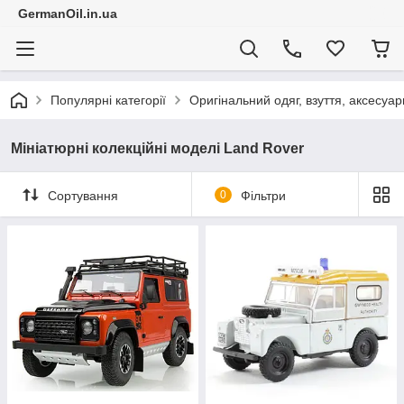
GermanOil.in.ua
Популярні категорії
Оригінальний одяг, взуття, аксесуар
Мініатюрні колекційні моделі Land Rover
Сортування
0
Фільтри