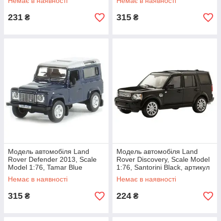
Немає в наявності
Немає в наявності
231
315
₴
₴
Модель автомобіля Land
Модель автомобіля Land
Rover Defender 2013, Scale
Rover Discovery, Scale Model
Model 1:76, Tamar Blue
1:76, Santorini Black, артикул
артикул LBDC541BLA
LBDC540BKA
Немає в наявності
Немає в наявності
315
224
₴
₴