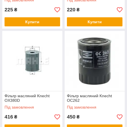
Під замовлення
Під замовлення
225
220
₴
₴
Купити
Купити
Фільтр масляний Knecht
Фільтр масляний Knecht
OX380D
OC262
Під замовлення
Під замовлення
416
450
₴
₴