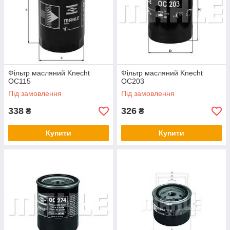
Фільтр масляний Knecht
Фільтр масляний Knecht
OC115
OC203
Під замовлення
Під замовлення
338
326
₴
₴
Купити
Купити