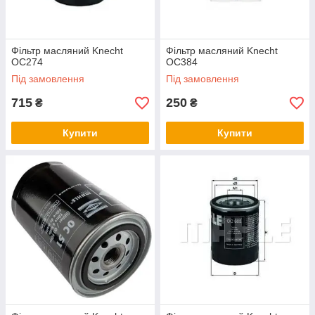
Фільтр масляний Knecht
Фільтр масляний Knecht
OC274
OC384
Під замовлення
Під замовлення
715
250
₴
₴
Купити
Купити