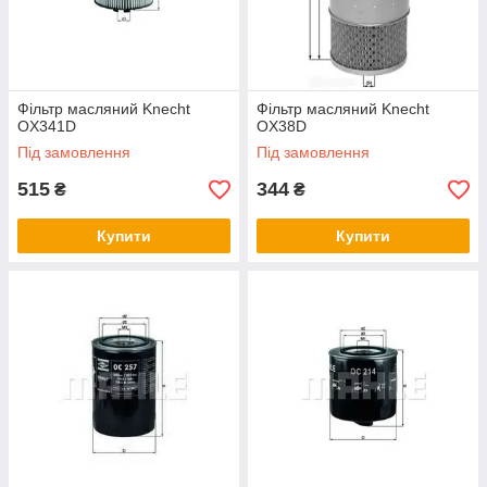
Фільтр масляний Knecht
Фільтр масляний Knecht
OX341D
OX38D
Під замовлення
Під замовлення
515
344
₴
₴
Купити
Купити