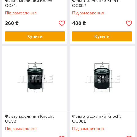
Фільтр масляний Knecht
Фільтр масляний Knecht
OC51
OC602
Під замовлення
Під замовлення
360
400
₴
₴
Купити
Купити
Фільтр масляний Knecht
Фільтр масляний Knecht
OC93
OC981
Під замовлення
Під замовлення