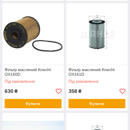
Фільтр масляний Knecht
Фільтр масляний Knecht
OX160D
OX161D
Під замовлення
Під замовлення
630
358
₴
₴
Купити
Купити