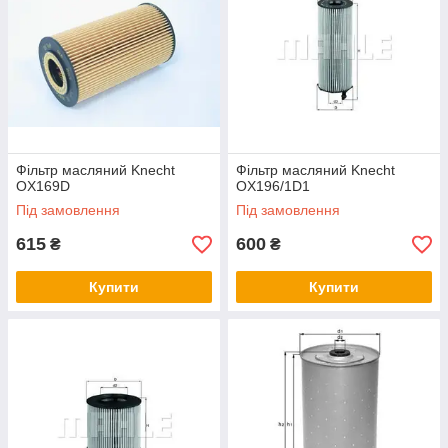
Фільтр масляний Knecht
Фільтр масляний Knecht
OX169D
OX196/1D1
Під замовлення
Під замовлення
615
600
₴
₴
Купити
Купити