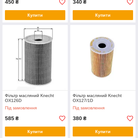
450
340
₴
₴
Купити
Купити
Фільтр масляний Knecht
Фільтр масляний Knecht
OX126D
OX127/1D
Під замовлення
Під замовлення
585
380
₴
₴
Купити
Купити