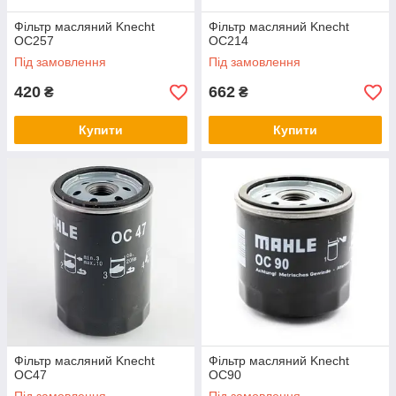
Фільтр масляний Knecht
Фільтр масляний Knecht
OC257
OC214
Під замовлення
Під замовлення
420
662
₴
₴
Купити
Купити
Фільтр масляний Knecht
Фільтр масляний Knecht
OC47
OC90