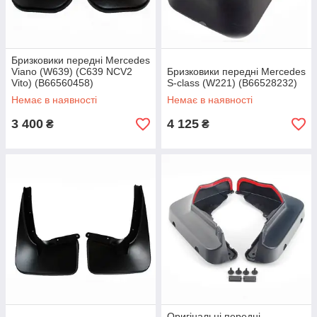
Бризковики передні Mercedes
Viano (W639) (C639 NCV2
Бризковики передні Mercedes
Vito) (B66560458)
S-class (W221) (B66528232)
Немає в наявності
Немає в наявності
3 400
4 125
₴
₴
Оригінальні передні