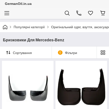
GermanOil.in.ua
Популярні категорії
Оригінальний одяг, взуття, аксесуар
Бризковики Для Mercedes-Benz
Сортування
0
Фільтри