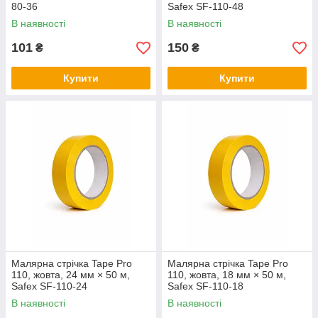
80-36
Safex SF-110-48
В наявності
В наявності
101
150
₴
₴
Купити
Купити
Малярна стрічка Tape Pro
Малярна стрічка Tape Pro
110, жовта, 24 мм × 50 м,
110, жовта, 18 мм × 50 м,
Safex SF-110-24
Safex SF-110-18
В наявності
В наявності