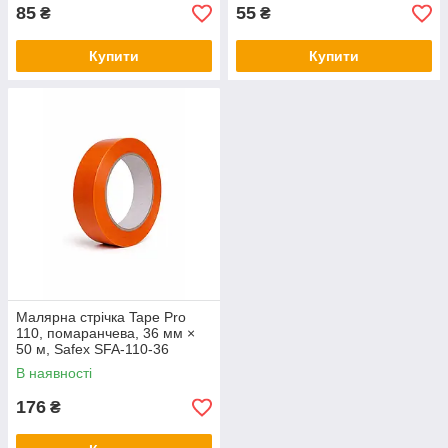
85
55
₴
₴
Купити
Купити
Малярна стрічка Tape Pro
110, помаранчева, 36 мм ×
50 м, Safex SFA-110-36
В наявності
176
₴