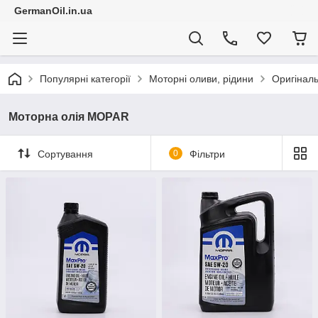
GermanOil.in.ua
Популярні категорії
Моторні оливи, рідини
Оригінал
Моторна олія MOPAR
Сортування
0
Фільтри