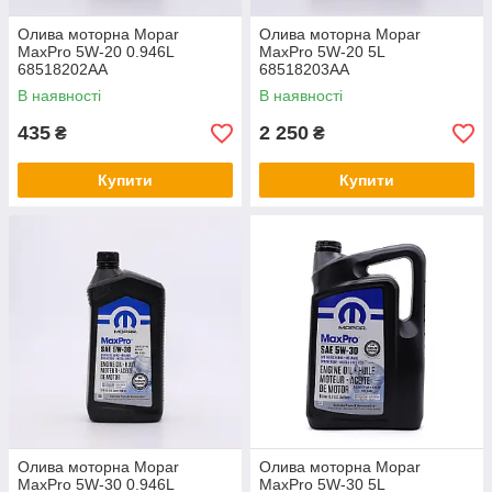
Олива моторна Mopar
Олива моторна Mopar
MaxPro 5W-20 0.946L
MaxPro 5W-20 5L
68518202AA
68518203AA
В наявності
В наявності
435
2 250
₴
₴
Купити
Купити
Олива моторна Mopar
Олива моторна Mopar
MaxPro 5W-30 0.946L
MaxPro 5W-30 5L