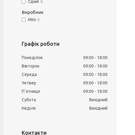
Сірий
6
Виробник
Mini
6
Графік роботи
Понеділок
09:00
18:00
Вівторок
09:00
18:00
Середа
09:00
18:00
Четвер
09:00
18:00
Пʼятниця
09:00
18:00
Субота
Вихідний
Неділя
Вихідний