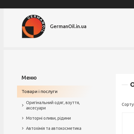
GermanOil.in.ua
О
Товари і послуги
Оригінальний одяг, взуття,
аксесуари
Моторні оливи, рідини
Автохімія та автокосметика