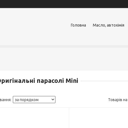
Головна
Масло, автохімія
ригінальні парасолі Mini