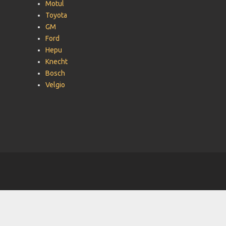
Motul
Toyota
GM
Ford
Hepu
Knecht
Bosch
Velgio