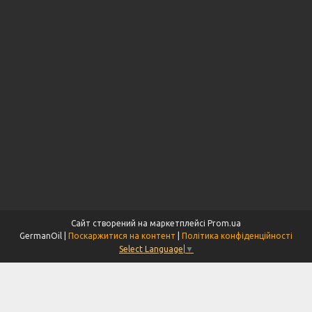
Сайт створений на маркетплейсі
Prom.ua
GermanOil |
Поскаржитися на контент
|
Політика конфіденційності
Select Language
▼